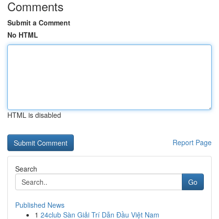
Comments
Submit a Comment
No HTML
HTML is disabled
Report Page
Search
Go
Published News
1
24club Sàn Giải Trí Dẫn Đầu Việt Nam