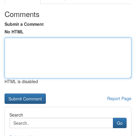
Comments
Submit a Comment
No HTML
HTML is disabled
Report Page
Search
Go