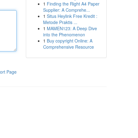
1
Finding the Right A4 Paper
Supplier: A Comprehe...
1
Situs Heylink Free Kredit :
Metode Praktis ...
1
MAMEN123: A Deep Dive
into the Phenomenon
1
Buy copyright Online: A
Comprehensive Resource
ort Page