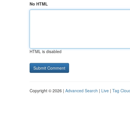
No HTML
HTML is disabled
Copyright © 2026 |
Advanced Search
|
Live
|
Tag Clou