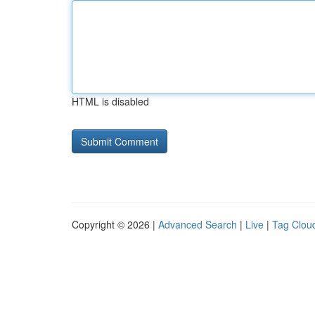
HTML is disabled
Copyright © 2026 |
Advanced Search
|
Live
|
Tag Clou