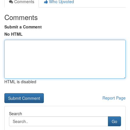
Comments
Who Upvoted
Comments
Submit a Comment
No HTML
HTML is disabled
Report Page
Search
Go